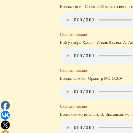
Боевые дни - Советский марш в исполн
Скачать песню
Бой у озера Хасан - Ансамбль им. А. А
Скачать песню
Борцы за мир - Оркестр МО СССР
Скачать песню
Братские могилы, сл. В. Высоцкий, исп