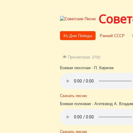
Совет
Ко Дню Победы
Ранний СССР
Просмотров: 2702
Боевая пехотная - П. Киричек
Скачать песню
Боевая полковая - Агитвзвод А. Влади
Скачать песню