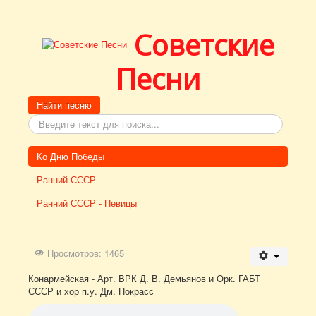
Советские
Песни
Поиск
Найти песню
Ко Дню Победы
Ранний СССР
Ранний СССР - Певицы
Просмотров: 1465
Конармейская - Арт. ВРК Д. В. Демьянов и Орк. ГАБТ
СССР и хор п.у. Дм. Покрасс