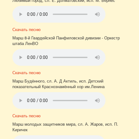
Любимый город, сл. Е. Долматовский, исп. М. Бернес
Скачать песню
Марш 8-й Гвардейской Панфиловской дивизии - Оркестр
штаба ЛенВО
Скачать песню
Марш Будённого, сл. А. Д Актиль, исп. Детский
показательный Краснознамённый хор им.Ленина
Скачать песню
Марш молодых защитников мира, сл. А. Жаров, исп. П.
Киричек